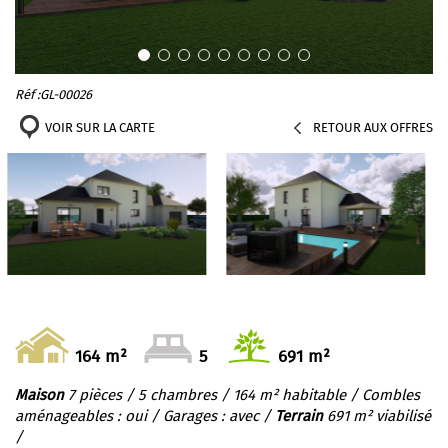
Réf :GL-00026
VOIR SUR LA CARTE
RETOUR AUX OFFRES
164 m²
5
691 m²
Maison
7 pièces / 5 chambres / 164 m² habitable / Combles
aménageables : oui / Garages : avec /
Terrain
691 m² viabilisé
/