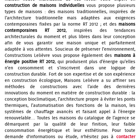
construction de maisons individuelles
vous propose plusieurs
types de maisons : des maisons traditionnelles, inspirées de
l’architecture traditionnelle mais adaptées aux exigences
contemporaines fixées par la norme RT 2012 ; et des
maisons
contemporaines RT 2012
, inspirées des tendances
architecturales du moment et plus libres dans leur conception
afin de vous garantir une maison unique et parfaitement
adaptée à vos attentes. Soucieux de préserver l’environnement,
Constructions Lelièvre vous propose également des
maisons à
énergie positive RT 2012
, qui produisent plus d’énergie qu’elles
n’en consomment et s’inscrivent dans une logique de
construction durable. Fort de son expertise et de son expérience
en construction écologique, Maisons Lelièvre a su affiner ses
méthodes de constructions avec l’aide des dernières
innovations du moment en matière de construction durable : la
conception bioclimatique, l’architecture propre à éviter les ponts
thermiques, l’automatisation des fonctions de la maison, les
systèmes de chauffage avancés et faisant appel à l’énergie
renouvelable… Toutes les maisons du catalogue de l’agence se
démarquent par la qualité de leur finition, leur faible
consommation énergétique et leur esthétisme. Pour toute
demande d'informations ou étude, n'hésitez pas à
contacter