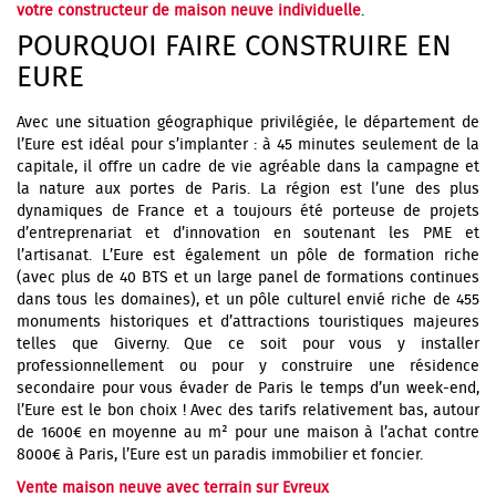
votre constructeur de maison neuve individuelle
.
POURQUOI FAIRE CONSTRUIRE EN
EURE
Avec une situation géographique privilégiée, le département de
l’Eure est idéal pour s’implanter : à 45 minutes seulement de la
capitale, il offre un cadre de vie agréable dans la campagne et
la nature aux portes de Paris. La région est l’une des plus
dynamiques de France et a toujours été porteuse de projets
d’entreprenariat et d’innovation en soutenant les PME et
l’artisanat. L’Eure est également un pôle de formation riche
(avec plus de 40 BTS et un large panel de formations continues
dans tous les domaines), et un pôle culturel envié riche de 455
monuments historiques et d’attractions touristiques majeures
telles que Giverny. Que ce soit pour vous y installer
professionnellement ou pour y construire une résidence
secondaire pour vous évader de Paris le temps d’un week-end,
l’Eure est le bon choix ! Avec des tarifs relativement bas, autour
de 1600€ en moyenne au m² pour une maison à l’achat contre
8000€ à Paris, l’Eure est un paradis immobilier et foncier.
Vente maison neuve avec terrain sur Evreux